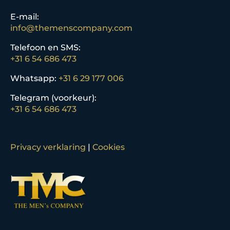
E-mail:
info@themenscompany.com
Telefoon en SMS:
+31 6 54 686 473
Whatsapp:
+31 6 29 177 006
Telegram (voorkeur):
+31 6 54 686 473
Privacy verklaring
|
Cookies