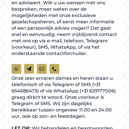
en adviseert. Wilt u uw wensen met ons
bespreken, meer weten over de
mogelijkheden met onze exclusieve
gezelschapsheren, of eerst meer informatie
of een persoonlijk advies vragen? Dat gaat
snel en eenvoudig: neem vrijblijvend contact
met ons op via e-mail, telefoon, Telegram
(voorkeur), SMS, WhatsApp, of via het
onderstaande contactformulier.
Onze zeer ervaren dames en heren staan u
telefonisch of via Telegram of SMS (+31
654686473) of via WhatsApp (+31 629177006)
graag direct te woord. Onze voorkeur is
Telegram of SMS. Wij zijn dagelijks
bereikbaar tussen ongeveer 11.00 en 24.00
uur, ook op zon- en feestdagen.
LET OP:
Wij behandelen en beantwoorden